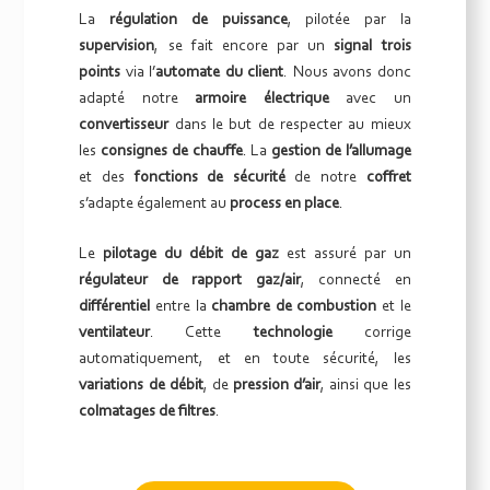
La
régulation de puissance
, pilotée par la
supervision
, se fait encore par un
signal trois
points
via l’
automate du client
. Nous avons donc
adapté notre
armoire électrique
avec un
convertisseur
dans le but de respecter au mieux
les
consignes de chauffe
. La
gestion de l’allumage
et des
fonctions de sécurité
de notre
coffret
s’adapte également au
process en place
.
Le
pilotage du débit de gaz
est assuré par un
régulateur de rapport gaz/air
, connecté en
différentiel
entre la
chambre de combustion
et le
ventilateur
. Cette
technologie
corrige
automatiquement, et en toute sécurité, les
variations de débit
, de
pression d’air
, ainsi que les
colmatages de filtres
.