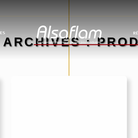
ÉES
RÉ
ARCHIVES :
PROD